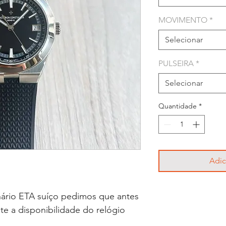
MOVIMENTO
*
Selecionar
PULSEIRA
*
Selecionar
Quantidade
*
Adic
ário ETA suíço pedimos que antes
lte a disponibilidade do relógio