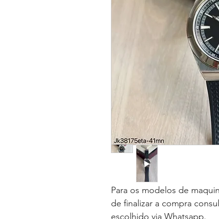
Para os modelos de maquin
de finalizar a compra consu
escolhido via Whatsapp.