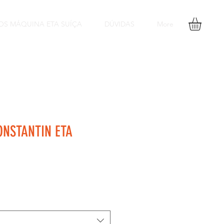
OS MÁQUINA ETA SUÍÇA
DÚVIDAS
More
NSTANTIN ETA