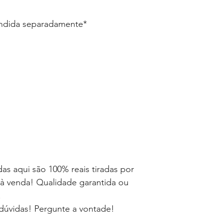
endida separadamente*
as aqui são 100% reais tiradas por
à venda! Qualidade garantida ou
!
dúvidas! Pergunte a vontade!