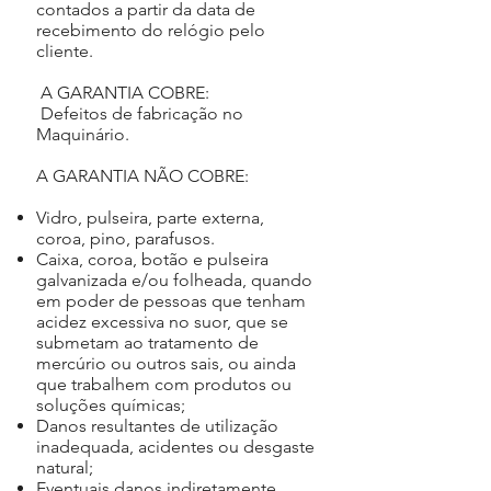
contados a partir da data de
recebimento do relógio pelo
cliente.
A GARANTIA COBRE:
Defeitos de fabricação no
Maquinário.
A GARANTIA NÃO COBRE:
Vidro, pulseira, parte externa,
coroa, pino, parafusos.
Caixa, coroa, botão e pulseira
galvanizada e/ou folheada, quando
em poder de pessoas que tenham
acidez excessiva no suor, que se
submetam ao tratamento de
mercúrio ou outros sais, ou ainda
que trabalhem com produtos ou
soluções químicas;
Danos resultantes de utilização
inadequada, acidentes ou desgaste
natural;
Eventuais danos indiretamente