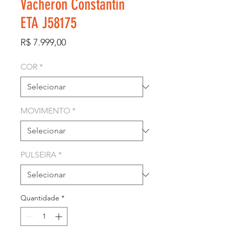
Vacheron Constantin
ETA J58175
Preço
R$ 7.999,00
COR
*
MOVIMENTO
*
PULSEIRA
*
Quantidade
*