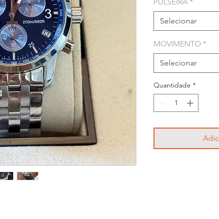
PULSEIRA
*
Selecionar
MOVIMENTO
*
Selecionar
Quantidade
*
Adic