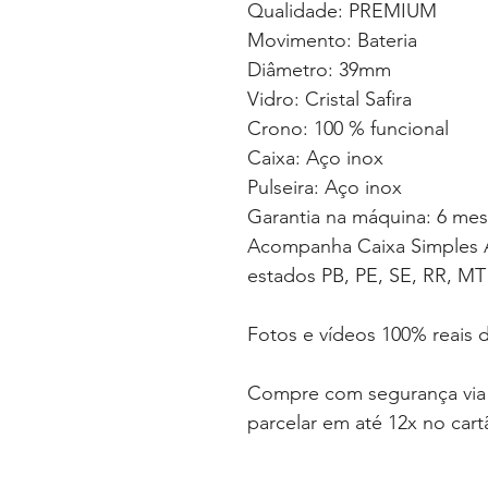
Qualidade: PREMIUM
Movimento: Bateria
Diâmetro: 39mm
Vidro: Cristal Safira
Crono: 100 % funcional
Caixa: Aço inox
Pulseira: Aço inox
Garantia na máquina: 6 me
Acompanha Caixa Simples A
estados PB, PE, SE, RR, MT
Fotos e vídeos 100% reais
Compre com segurança v
parcelar em até 12x no car