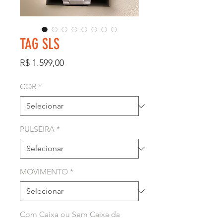
TAG SLS
Preço
R$ 1.599,00
COR
*
PULSEIRA
*
MOVIMENTO
*
Com Caixa ou Sem Caixa da