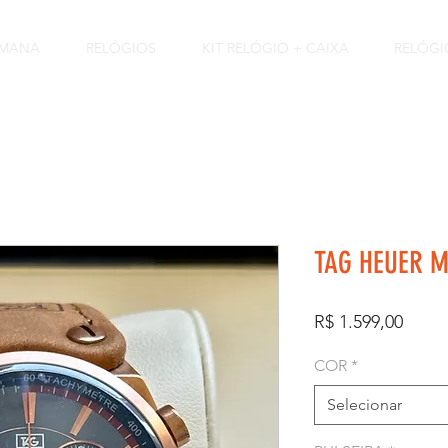
EMANA
RELÓGIOS
KIT RELÓGIO + CAIXA
RELÓGI
TAG HEUER 
Preço
R$ 1.599,00
COR
*
Selecionar