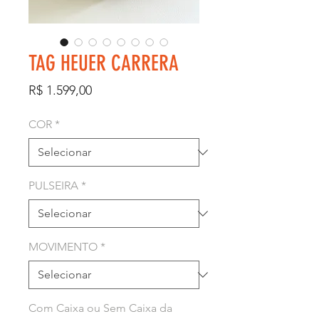
TAG HEUER CARRERA
Preço
R$ 1.599,00
COR
*
PULSEIRA
*
MOVIMENTO
*
Com Caixa ou Sem Caixa da