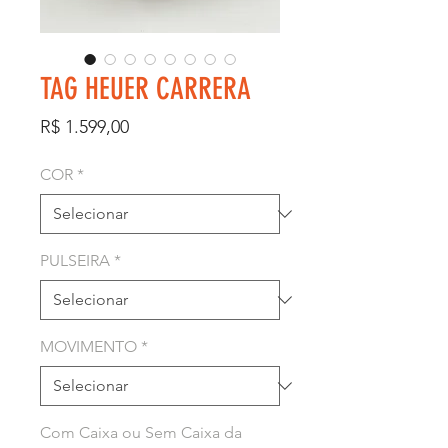
TAG HEUER CARRERA
Preço
R$ 1.599,00
COR
*
PULSEIRA
*
MOVIMENTO
*
Com Caixa ou Sem Caixa da