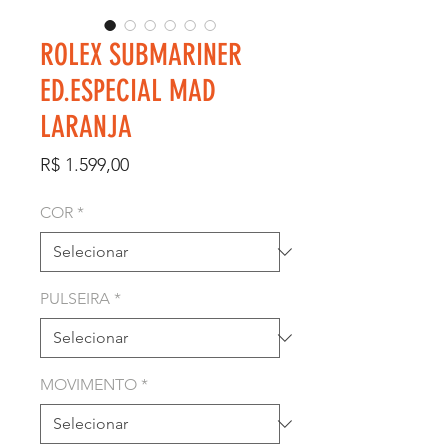
ROLEX SUBMARINER
ED.ESPECIAL MAD
LARANJA
Preço
R$ 1.599,00
COR
*
PULSEIRA
*
MOVIMENTO
*