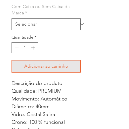
Com Caixa ou Sem Caixa da
Marca
*
Quantidade
*
Adicionar ao carrinho
Descrição do produto
Qualidade: PREMIUM
Movimento: Automático
Diâmetro: 40mm
Vidro: Cristal Safira
Crono: 100 % funcional