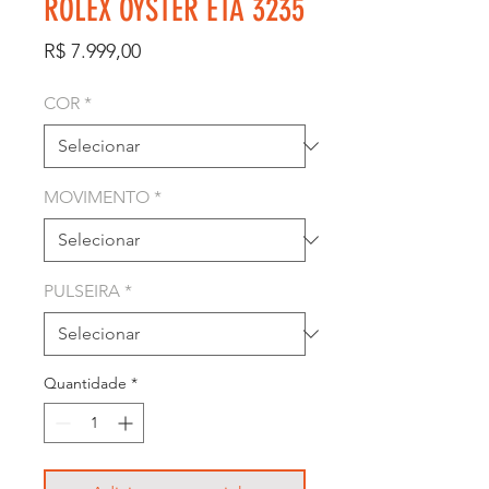
ROLEX OYSTER ETA 3235
Preço
R$ 7.999,00
COR
*
MOVIMENTO
*
PULSEIRA
*
Quantidade
*