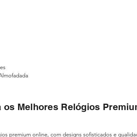
ses
Almofadada
 os Melhores Relógios Premiu
ios premium online, com designs sofisticados e qualid