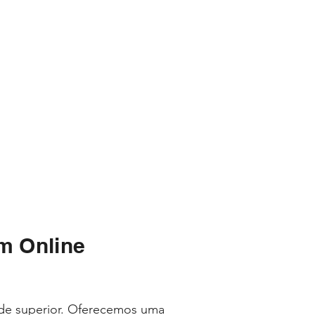
m Online
ade superior. Oferecemos uma