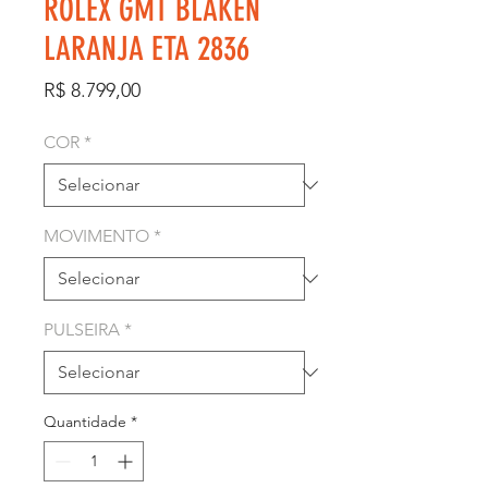
ROLEX GMT BLAKEN
LARANJA ETA 2836
Preço
R$ 8.799,00
COR
*
MOVIMENTO
*
PULSEIRA
*
Quantidade
*