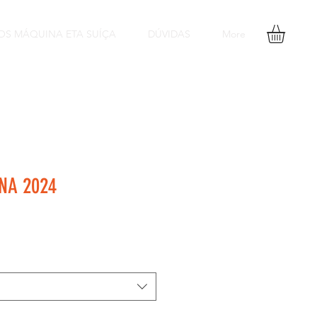
OS MÁQUINA ETA SUÍÇA
DÚVIDAS
More
NA 2024