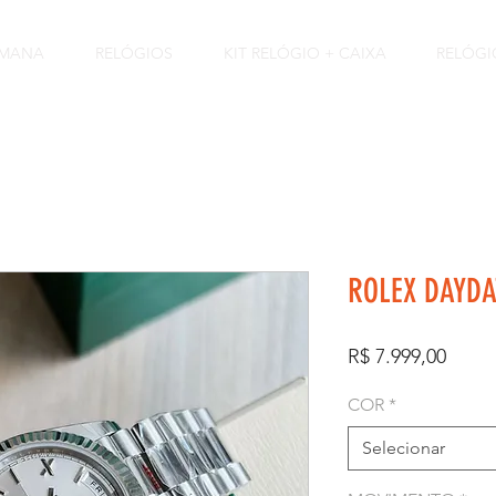
EMANA
RELÓGIOS
KIT RELÓGIO + CAIXA
RELÓGI
ROLEX DAYDA
Preço
R$ 7.999,00
COR
*
Selecionar