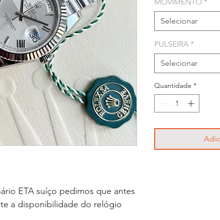
MOVIMENTO
*
Selecionar
PULSEIRA
*
Selecionar
Quantidade
*
Adic
ário ETA suíço pedimos que antes
lte a disponibilidade do relógio