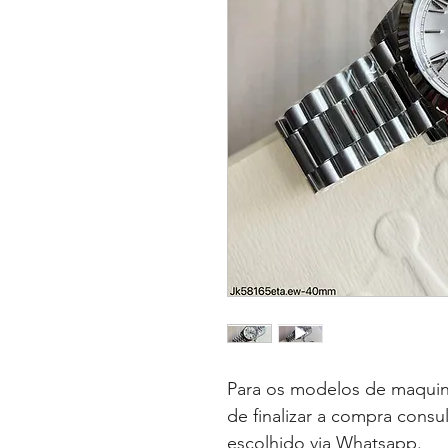
Para os modelos de maquin
de finalizar a compra consu
escolhido via Whatsapp.