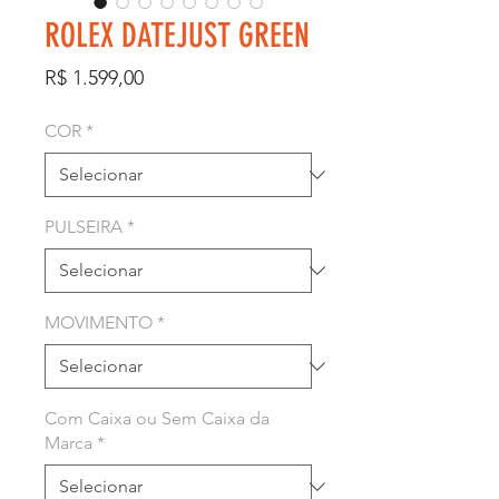
ROLEX DATEJUST GREEN
Preço
R$ 1.599,00
COR
*
PULSEIRA
*
MOVIMENTO
*
Com Caixa ou Sem Caixa da
Marca
*