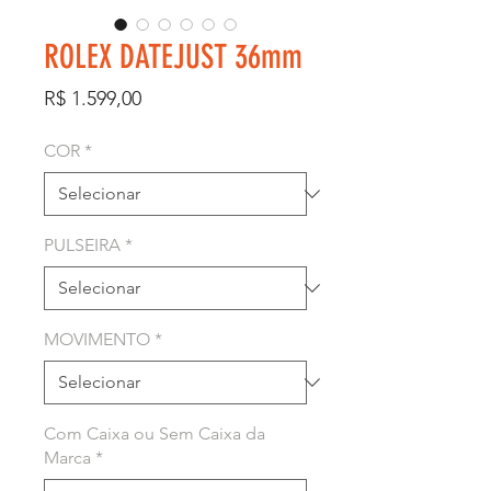
ROLEX DATEJUST 36mm
Preço
R$ 1.599,00
COR
*
PULSEIRA
*
MOVIMENTO
*
Com Caixa ou Sem Caixa da
Marca
*