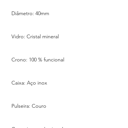
Diâmetro: 40mm
Vidro: Cristal mineral
Crono: 100 % funcional
Caixa: Aço inox
Pulseira: Couro