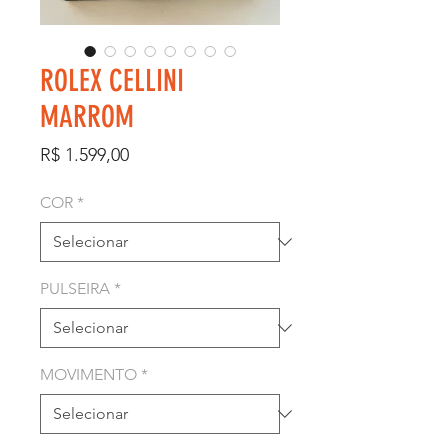
ROLEX CELLINI
MARROM
Preço
R$ 1.599,00
COR
*
PULSEIRA
*
MOVIMENTO
*