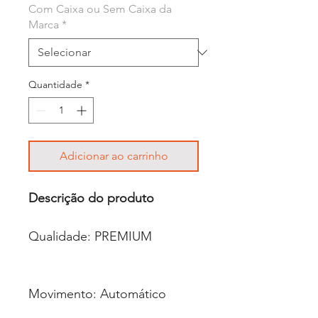
Com Caixa ou Sem Caixa da
Marca
*
Quantidade
*
Adicionar ao carrinho
Descrição do produto
Qualidade: PREMIUM
Movimento: Automático