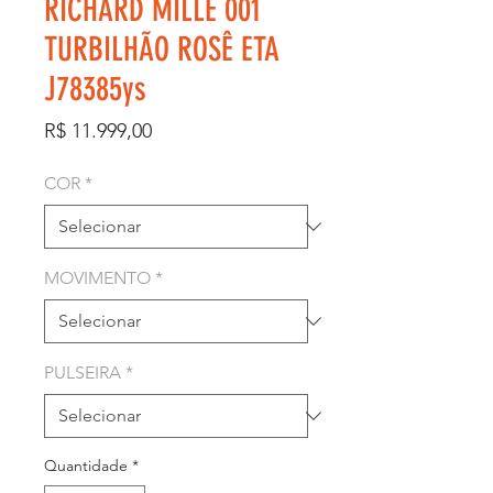
RICHARD MILLE 001
TURBILHÃO ROSÊ ETA
J78385ys
Preço
R$ 11.999,00
COR
*
MOVIMENTO
*
PULSEIRA
*
Quantidade
*