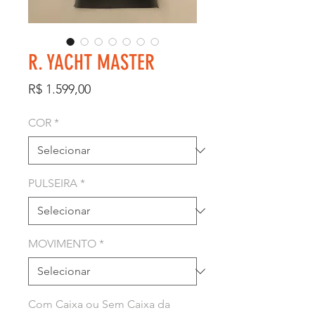
R. YACHT MASTER
Preço
R$ 1.599,00
COR
*
PULSEIRA
*
MOVIMENTO
*
Com Caixa ou Sem Caixa da