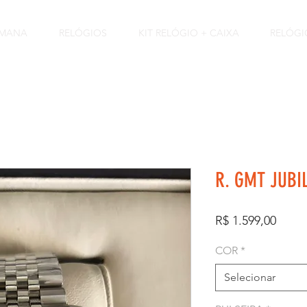
EMANA
RELÓGIOS
KIT RELÓGIO + CAIXA
RELÓGI
R. GMT JUBI
Preço
R$ 1.599,00
COR
*
Selecionar