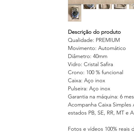
Descrição do produto
Qualidade: PREMIUM
Movimento: Automático
Diâmetro: 40mm
Vidro: Cristal Safira
Crono: 100 % funcional
Caixa: Aço inox
Pulseira: Aço inox
Garantia na máquina: 6 me
Acompanha Caixa Simples A
estados PB, SE, RR, MT e A
Fotos e vídeos 100% reais