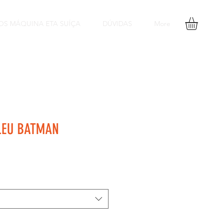
OS MÁQUINA ETA SUÍÇA
DÚVIDAS
More
LEU BATMAN