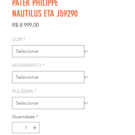
PATEK PHILIPPE
NAUTILUS ETA J59290
Preço
R$ 8.999,00
COR
*
MOVIMENTO
*
PULSEIRA
*
Quantidade
*