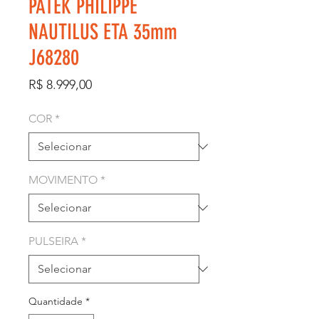
PATEK PHILIPPE
NAUTILUS ETA 35mm
J68280
Preço
R$ 8.999,00
COR
*
MOVIMENTO
*
PULSEIRA
*
Quantidade
*