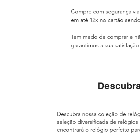
Compre com segurança via
em até 12x no cartão sendo
Tem medo de comprar e não
garantimos a sua satisfaçã
Descubra
Descubra nossa coleção de relóg
seleção diversificada de relógio
encontrará o relógio perfeito par