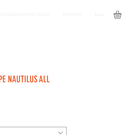
OS MÁQUINA ETA SUÍÇA
DÚVIDAS
More
PE NAUTILUS ALL