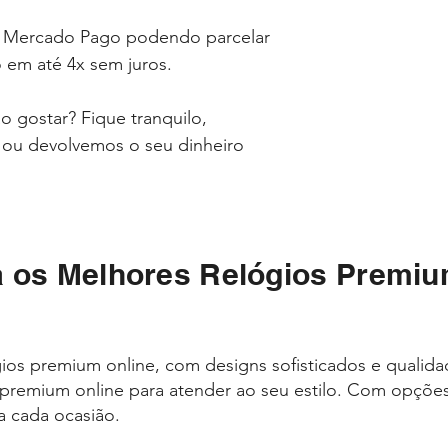
 Mercado Pago podendo parcelar
 em até 4x sem juros.
 gostar? Fique tranquilo,
o ou devolvemos o seu dinheiro
 os Melhores Relógios Premiu
ios premium online, com designs sofisticados e qualid
s premium online para atender ao seu estilo. Com opções
a cada ocasião.