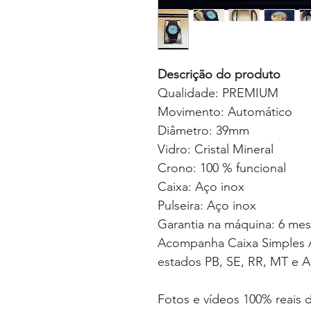
Descrição do produto
Qualidade: PREMIUM
Movimento: Automático
Diâmetro: 39mm
Vidro: Cristal Mineral
Crono: 100 % funcional
Caixa: Aço inox
Pulseira: Aço inox
Garantia na máquina: 6 me
Acompanha Caixa Simples A
estados PB, SE, RR, MT e A
Fotos e vídeos 100% reais