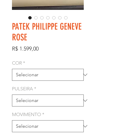
PATEK PHILIPPE GENEVE
ROSE
Preço
R$ 1.599,00
COR
*
PULSEIRA
*
MOVIMENTO
*