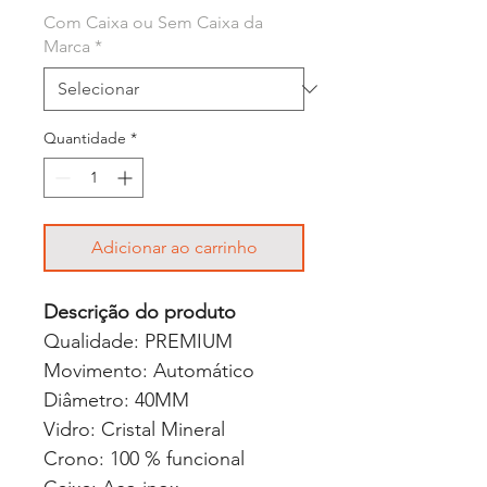
Com Caixa ou Sem Caixa da
Marca
*
Quantidade
*
Adicionar ao carrinho
Descrição do produto
Qualidade: PREMIUM
Movimento: Automático
Diâmetro: 40MM
Vidro: Cristal Mineral
Crono: 100 % funcional