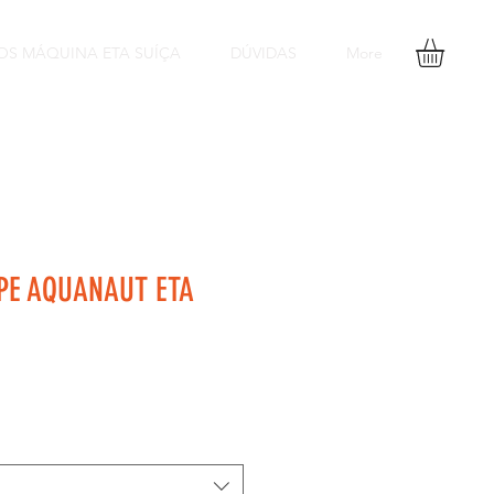
OS MÁQUINA ETA SUÍÇA
DÚVIDAS
More
PPE AQUANAUT ETA