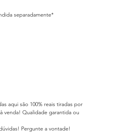
endida separadamente*
as aqui são 100% reais tiradas por
à venda! Qualidade garantida ou
!
dúvidas! Pergunte a vontade!