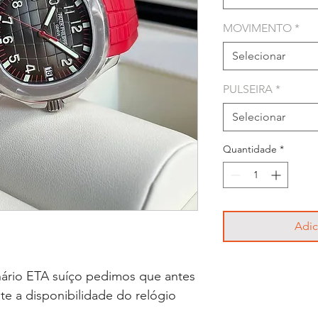
MOVIMENTO
*
Selecionar
PULSEIRA
*
Selecionar
Quantidade
*
Adic
ário ETA suíço pedimos que antes
lte a disponibilidade do relógio