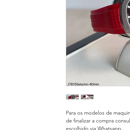
Para os modelos de maquin
de finalizar a compra consu
escolhido via Whatsapp.