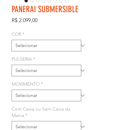
PANERAI SUBMERSIBLE
Preço
R$ 2.099,00
COR
*
PULSEIRA
*
MOVIMENTO
*
Com Caixa ou Sem Caixa da
Marca
*