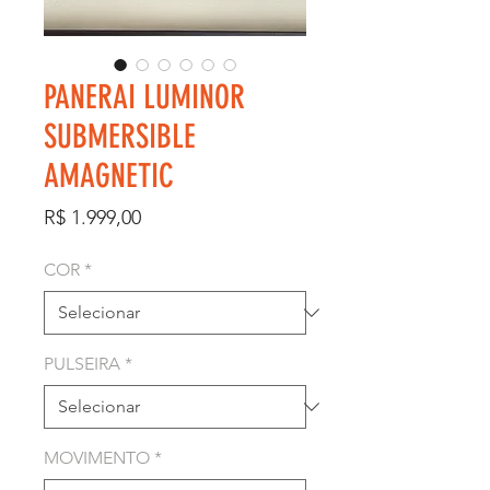
PANERAI LUMINOR
SUBMERSIBLE
AMAGNETIC
Preço
R$ 1.999,00
COR
*
PULSEIRA
*
MOVIMENTO
*