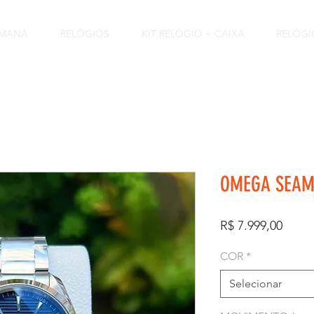
EMANA
RELÓGIOS
KIT RELÓGIO + CAIXA
RELÓGI
OMEGA SEAMA
Preço
R$ 7.999,00
COR
*
Selecionar