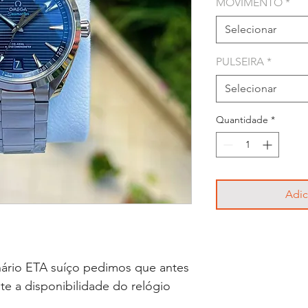
MOVIMENTO
*
Selecionar
PULSEIRA
*
Selecionar
Quantidade
*
Adic
ário ETA suíço pedimos que antes
lte a disponibilidade do relógio