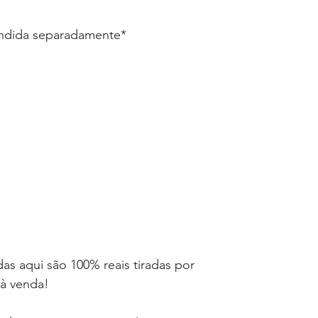
endida separadamente*
as aqui são 100% reais tiradas por
 à venda!