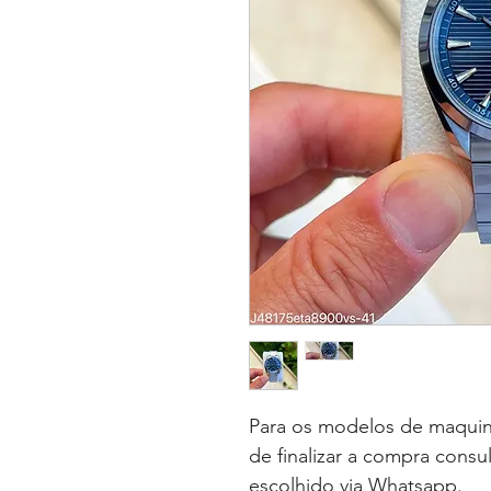
Para os modelos de maquin
de finalizar a compra consu
escolhido via Whatsapp.