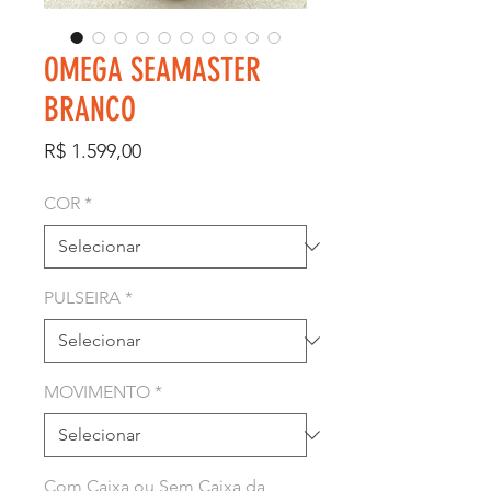
OMEGA SEAMASTER
BRANCO
Preço
R$ 1.599,00
COR
*
PULSEIRA
*
MOVIMENTO
*
Com Caixa ou Sem Caixa da