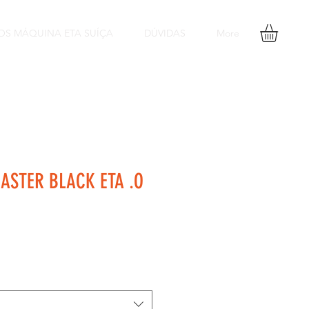
OS MÁQUINA ETA SUÍÇA
DÚVIDAS
More
ASTER BLACK ETA .O