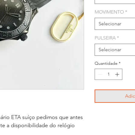
MOVIMENTO
*
Selecionar
PULSEIRA
*
Selecionar
Quantidade
*
Adic
ário ETA suíço pedimos que antes
lte a disponibilidade do relógio