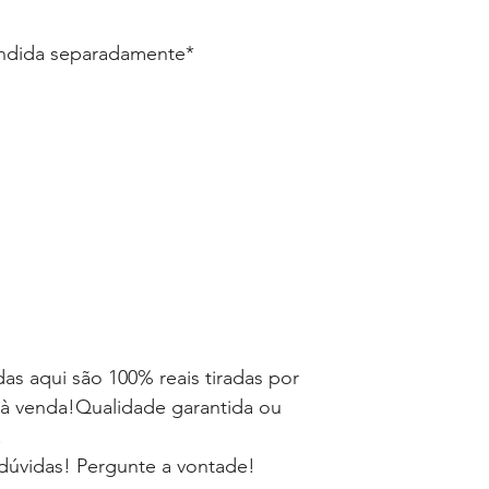
endida separadamente*
as aqui são 100% reais tiradas por
 à venda!Qualidade garantida ou
!
dúvidas! Pergunte a vontade!