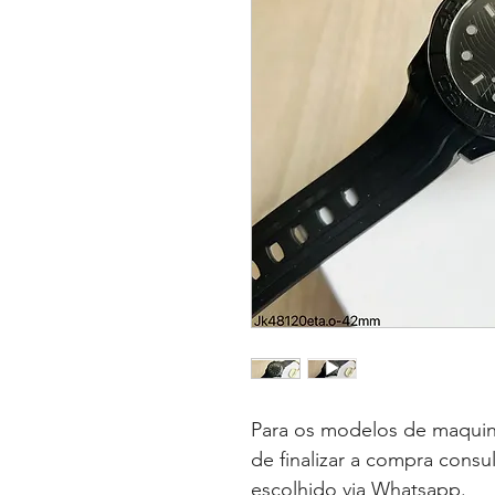
Para os modelos de maquin
de finalizar a compra consu
escolhido via Whatsapp.