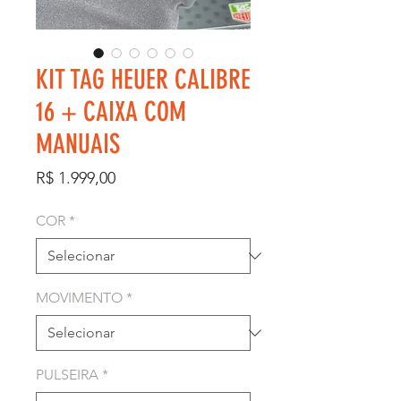
KIT TAG HEUER CALIBRE
16 + CAIXA COM
MANUAIS
Preço
R$ 1.999,00
COR
*
MOVIMENTO
*
PULSEIRA
*