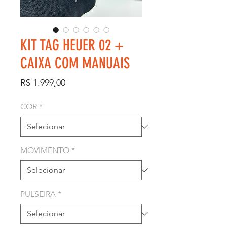
KIT TAG HEUER 02 +
CAIXA COM MANUAIS
Preço
R$ 1.999,00
COR
*
MOVIMENTO
*
PULSEIRA
*