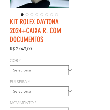
KIT ROLEX DAYTONA
2024+CAIXA R. COM
DOCUMENTOS
Preço
R$ 2.049,00
COR
*
PULSEIRA
*
MOVIMENTO
*