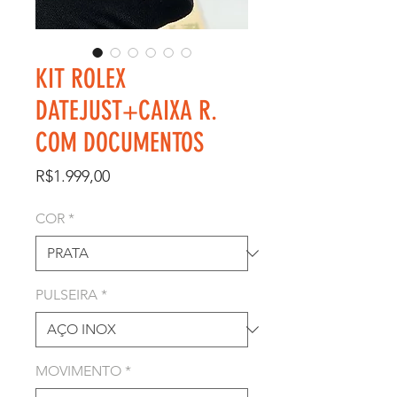
KIT ROLEX
DATEJUST+CAIXA R.
COM DOCUMENTOS
Price
R$1.999,00
COR
*
PULSEIRA
*
MOVIMENTO
*