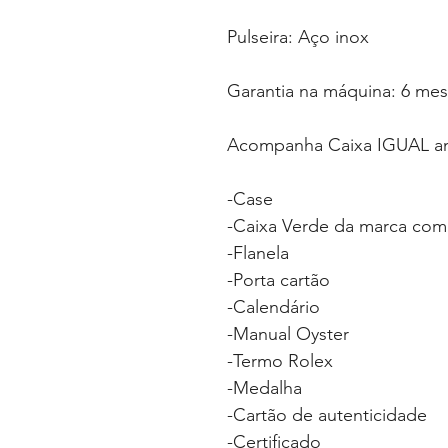
Pulseira: Aço inox
Garantia na máquina: 6 me
Acompanha Caixa IGUAL an
-Case
-Caixa Verde da marca com
-Flanela
-Porta cartão
-Calendário
-Manual Oyster
-Termo Rolex
-Medalha
-Cartão de autenticidade
-Certificado