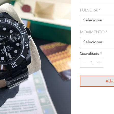
PULSEIRA
*
Selecionar
MOVIMENTO
*
Selecionar
Quantidade
*
Adic