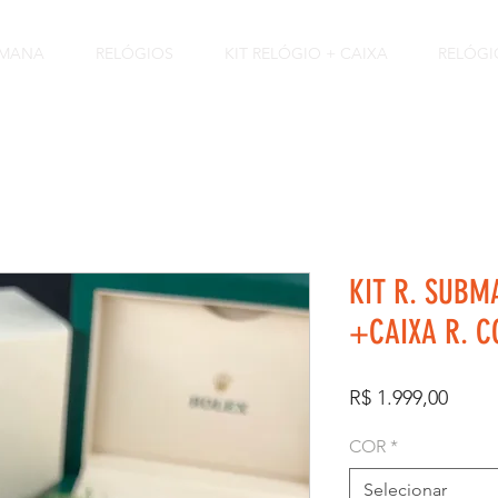
EMANA
RELÓGIOS
KIT RELÓGIO + CAIXA
RELÓGI
KIT R. SUBM
+CAIXA R. 
Preço
R$ 1.999,00
COR
*
Selecionar