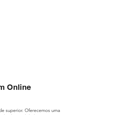
m Online
ade superior. Oferecemos uma