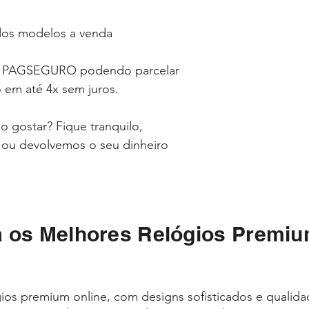
 dos modelos a venda
a PAGSEGURO podendo parcelar
 em até 4x sem juros.
 gostar? Fique tranquilo,
o ou devolvemos o seu dinheiro
 os Melhores Relógios Premiu
ios premium online, com designs sofisticados e qualid