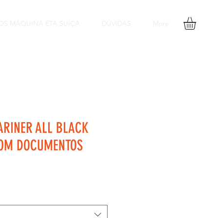
OS MÁQUINA ETA SUÍÇA
DÚVIDAS
More
ARINER ALL BLACK
COM DOCUMENTOS