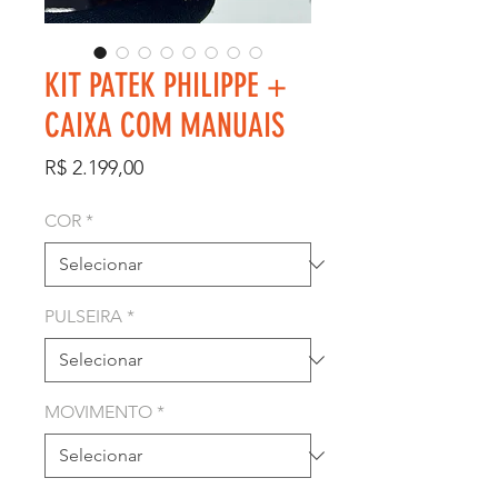
KIT PATEK PHILIPPE +
CAIXA COM MANUAIS
Preço
R$ 2.199,00
COR
*
PULSEIRA
*
MOVIMENTO
*