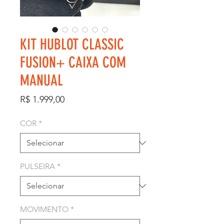
KIT HUBLOT CLASSIC
FUSION+ CAIXA COM
MANUAL
Preço
R$ 1.999,00
COR
*
PULSEIRA
*
MOVIMENTO
*