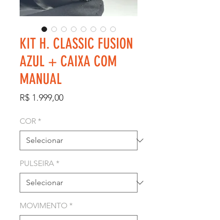
KIT H. CLASSIC FUSION
AZUL + CAIXA COM
MANUAL
Preço
R$ 1.999,00
COR
*
PULSEIRA
*
MOVIMENTO
*