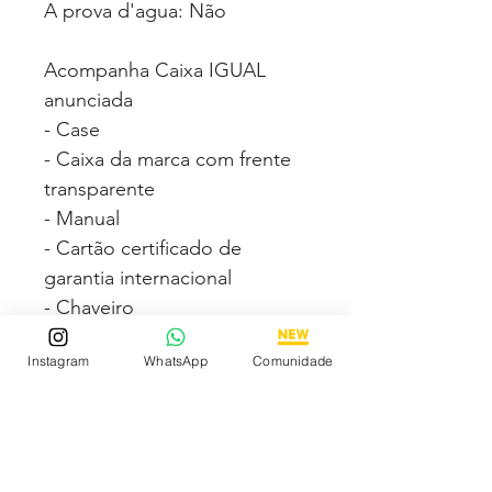
A prova d'agua: Não
Acompanha Caixa IGUAL
anunciada
- Case
- Caixa da marca com frente
transparente
- Manual
- Cartão certificado de
garantia internacional
- Chaveiro
Instagram
WhatsApp
Comunidade
Fotos e vídeos 100% reais
dos modelos a venda
Compre com segurança via
PAGSEGURO podendo
parcelar em até 12x no cartão