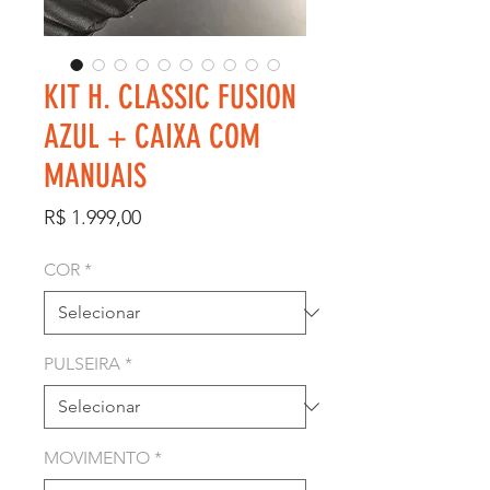
KIT H. CLASSIC FUSION
AZUL + CAIXA COM
MANUAIS
Preço
R$ 1.999,00
COR
*
PULSEIRA
*
MOVIMENTO
*