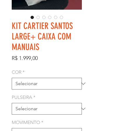
KIT CARTIER SANTOS
LARGE+ CAIXA COM
MANUAIS
Preço
R$ 1.999,00
COR
*
PULSEIRA
*
MOVIMENTO
*