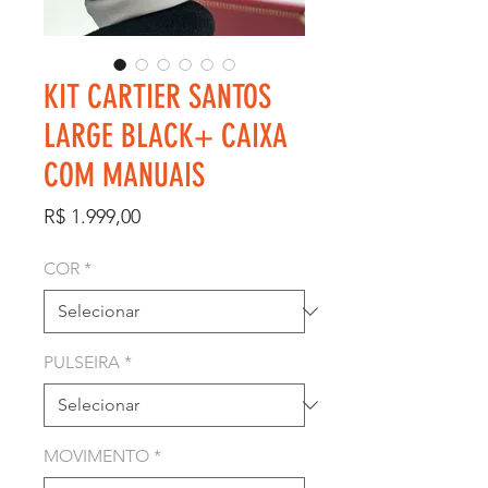
KIT CARTIER SANTOS
LARGE BLACK+ CAIXA
COM MANUAIS
Preço
R$ 1.999,00
COR
*
PULSEIRA
*
MOVIMENTO
*