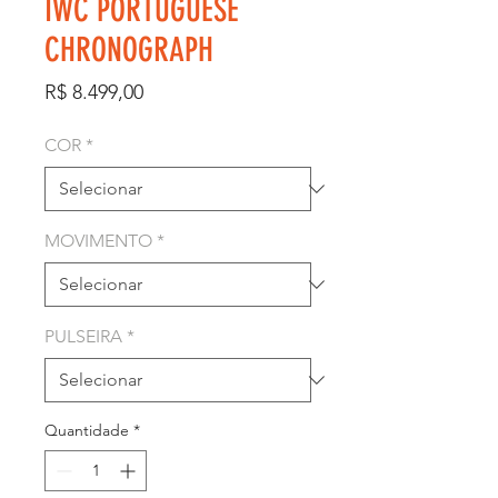
IWC PORTUGUESE
CHRONOGRAPH
Preço
R$ 8.499,00
COR
*
MOVIMENTO
*
PULSEIRA
*
Quantidade
*