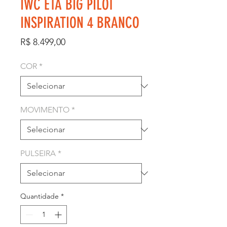
IWC ETA BIG PILOT
INSPIRATION 4 BRANCO
Preço
R$ 8.499,00
COR
*
MOVIMENTO
*
PULSEIRA
*
Quantidade
*