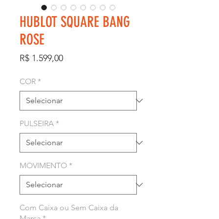
HUBLOT SQUARE BANG
ROSE
Preço
R$ 1.599,00
COR
*
PULSEIRA
*
MOVIMENTO
*
Com Caixa ou Sem Caixa da
Marca
*