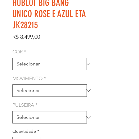
HUBLOT BIG BANG
UNICO ROSE E AZUL ETA
JK28215
Preço
R$ 8.499,00
COR
*
MOVIMENTO
*
PULSEIRA
*
Quantidade
*