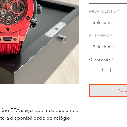
MOVIMENTO
*
Selecionar
PULSEIRA
*
Selecionar
Quantidade
*
Adic
ário ETA suíço pedimos que antes
lte a disponibilidade do relógio