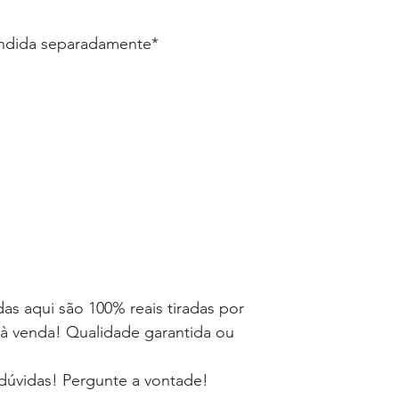
endida separadamente*
as aqui são 100% reais tiradas por
à venda! Qualidade garantida ou
!
dúvidas! Pergunte a vontade!