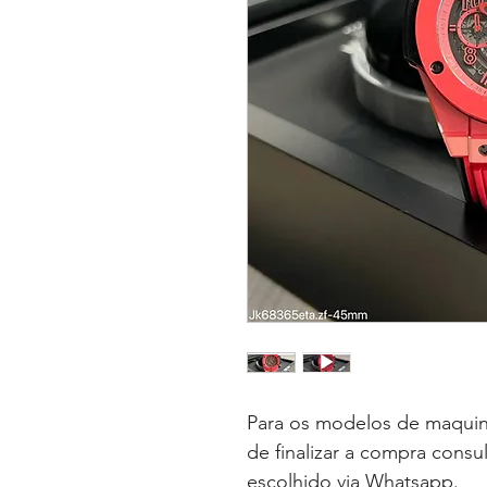
Para os modelos de maquin
de finalizar a compra consu
escolhido via Whatsapp.