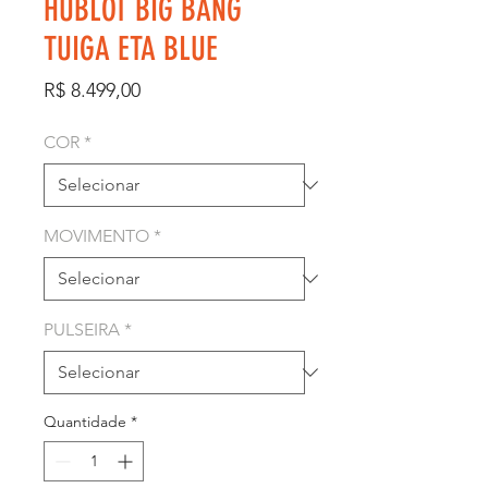
HUBLOT BIG BANG
TUIGA ETA BLUE
Preço
R$ 8.499,00
COR
*
MOVIMENTO
*
PULSEIRA
*
Quantidade
*