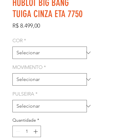
HUBLOT BIG BANG
TUIGA CINZA ETA 7750
Preço
R$ 8.499,00
COR
*
MOVIMENTO
*
PULSEIRA
*
Quantidade
*