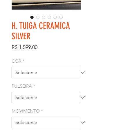
H. TUIGA CERAMICA
SILVER
Preço
R$ 1.599,00
COR
*
PULSEIRA
*
MOVIMENTO
*