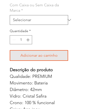
Com Caixa ou Sem Caixa da
Marca
*
Quantidade
*
Adicionar ao carrinho
Descrição do produto
Qualidade: PREMIUM
Movimento: Bateria
Diâmetro: 42mm
Vidro: Cristal Safira
Crono: 100 % funcional